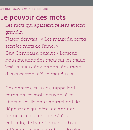
24 oct. 2025
2 min de lecture
Le pouvoir des mots
Les mots qui apaisent, relient et font 
grandir. 
Platon écrivait : « Les maux du corps 
sont les mots de l’âme. »
Guy Corneau ajoutait : « Lorsque 
nous mettons des mots sur les maux, 
lesdits maux deviennent des mots 
dits et cessent d’être maudits. »
Ces phrases, si justes, rappellent 
combien les mots peuvent être 
libérateurs. Ils nous permettent de 
déposer ce qui pèse, de donner 
forme à ce qui cherche à être 
entendu, de transformer le chaos 