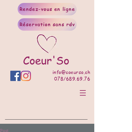
Rendez-vous en ligne
Réservation sans rdv
Coeur'So
info@coeurso.ch
078/689.69.76
Post