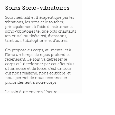
Soins Sono-vibratoires
Soin méditatif et thérapeutique par les
vibrations, les sons et le toucher,
principalement à l'aide d'instruments
sono-vibratoires tel que bols chantants
(en cristal ou tibétains), diapasons,
tambour, tubalophone, et d'autres.
On propose au corps, au mental et à
l’âme un temps de repos profond et
régénérant. Le soin va détresser le
corps et lui redonner par cet effet plus
d’harmonie et de force, c’est un soin
qui nous réaligne, nous équilibre et
nous permet de nous reconnecter
profondément à notre corps.
Le soin dure
environ 1 heure.