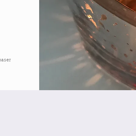
baser