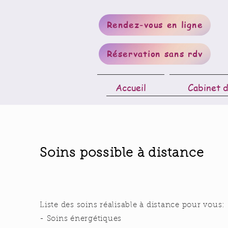
Rendez-vous en ligne
Réservation sans rdv
Accueil
Cabinet d
Soins possible à distance
Liste des soins réalisable à distance pour vous:
- Soins énergétiques