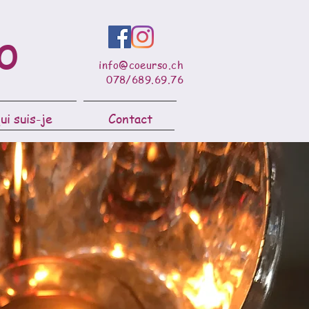
o
info@coeurso.ch
078/689.69.76
ui suis-je
Contact