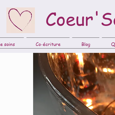
Coeur'S
e soins
Co-écriture
Blog
Q