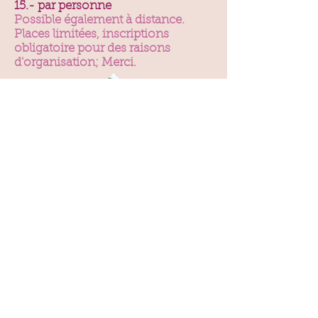
15.- par personne
Possible également à distance.
Places limitées, inscriptions
obligatoire pour des raisons
d'organisation; Merci.
Inscription pour un atelier