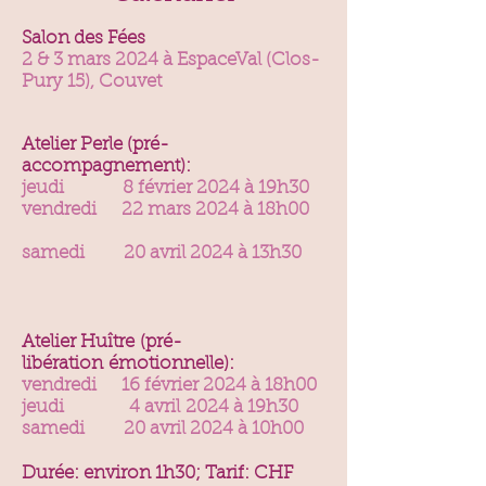
Salon des Fées
2 & 3 mars 2024 à EspaceVal (Clos-
Pury 15), Couvet
Ate
lier Perle (pré-
accompagnement):
jeudi
8 février 2024 à 19h30
v
endredi
22 mars 2024 à 18h00
samedi 20 avril 2024 à 13h30
Atelier Huître
(pré-
libération
émotionnelle)
:
vendredi
16 février 2024 à 18h00
jeudi
4 avril
2024 à 19
h3
0
samedi 20 avril 2024 à 10h00
Durée: environ 1h30; Tarif: CHF