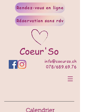
Rendez-vous en ligne
Réservation sans rdv
Coeur'So
info@coeurso.ch
078/689.69.76
Calendrier