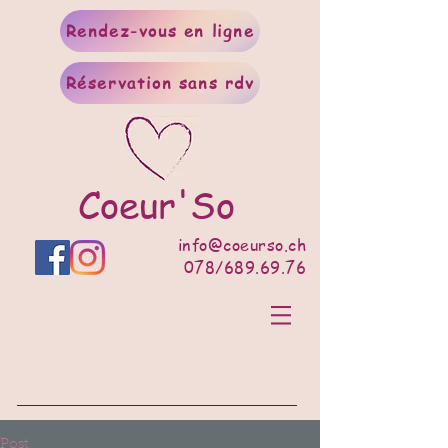
Rendez-vous en ligne
Réservation sans rdv
Coeur'So
info@coeurso.ch
078/689.69.76
Post